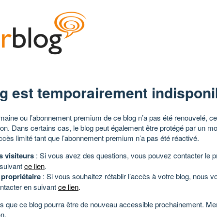
g est temporairement indisponi
aine ou l’abonnement premium de ce blog n’a pas été renouvelé, ce 
tion. Dans certains cas, le blog peut également être protégé par un m
ccès limité tant que l’abonnement premium n’a pas été réactivé.
s visiteurs
: Si vous avez des questions, vous pouvez contacter le pr
 suivant
ce lien
.
 propriétaire
: Si vous souhaitez rétablir l’accès à votre blog, nous v
ntacter en suivant
ce lien
.
 que ce blog pourra être de nouveau accessible prochainement. Mer
n.