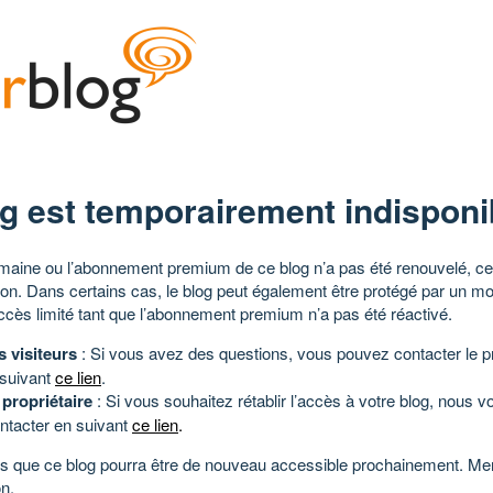
g est temporairement indisponi
aine ou l’abonnement premium de ce blog n’a pas été renouvelé, ce 
tion. Dans certains cas, le blog peut également être protégé par un m
ccès limité tant que l’abonnement premium n’a pas été réactivé.
s visiteurs
: Si vous avez des questions, vous pouvez contacter le pr
 suivant
ce lien
.
 propriétaire
: Si vous souhaitez rétablir l’accès à votre blog, nous v
ntacter en suivant
ce lien
.
 que ce blog pourra être de nouveau accessible prochainement. Mer
n.