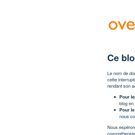
Ce blo
Le nom de dom
cette interrup
rendant son a
Pour le
blog en
Pour le
nous co
Nous espérons
compréhensio