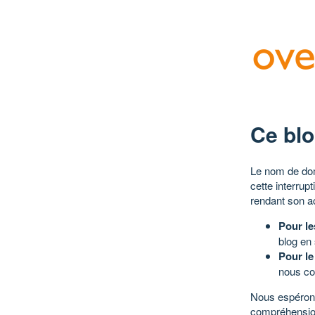
Ce blo
Le nom de dom
cette interrup
rendant son a
Pour le
blog en
Pour le
nous co
Nous espérons
compréhensio