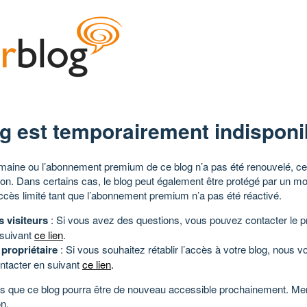
g est temporairement indisponi
aine ou l’abonnement premium de ce blog n’a pas été renouvelé, ce 
tion. Dans certains cas, le blog peut également être protégé par un m
ccès limité tant que l’abonnement premium n’a pas été réactivé.
s visiteurs
: Si vous avez des questions, vous pouvez contacter le pr
 suivant
ce lien
.
 propriétaire
: Si vous souhaitez rétablir l’accès à votre blog, nous v
ntacter en suivant
ce lien
.
 que ce blog pourra être de nouveau accessible prochainement. Mer
n.