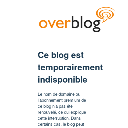
Ce blog est
temporairement
indisponible
Le nom de domaine ou
l’abonnement premium de
ce blog n’a pas été
renouvelé, ce qui explique
cette interruption. Dans
certains cas, le blog peut