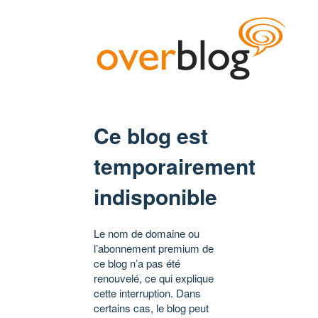
Ce blog est
temporairement
indisponible
Le nom de domaine ou
l’abonnement premium de
ce blog n’a pas été
renouvelé, ce qui explique
cette interruption. Dans
certains cas, le blog peut