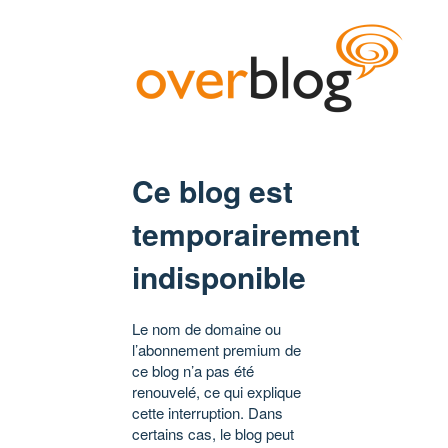
Ce blog est
temporairement
indisponible
Le nom de domaine ou
l’abonnement premium de
ce blog n’a pas été
renouvelé, ce qui explique
cette interruption. Dans
certains cas, le blog peut