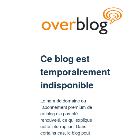
Ce blog est
temporairement
indisponible
Le nom de domaine ou
l’abonnement premium de
ce blog n’a pas été
renouvelé, ce qui explique
cette interruption. Dans
certains cas, le blog peut