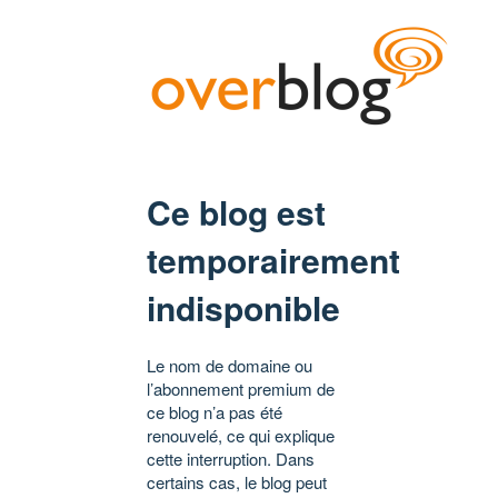
Ce blog est
temporairement
indisponible
Le nom de domaine ou
l’abonnement premium de
ce blog n’a pas été
renouvelé, ce qui explique
cette interruption. Dans
certains cas, le blog peut