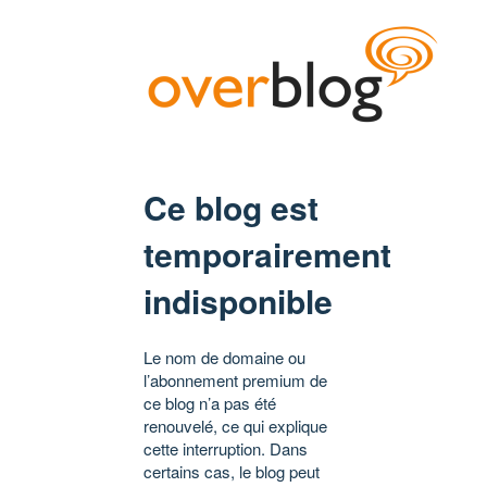
Ce blog est
temporairement
indisponible
Le nom de domaine ou
l’abonnement premium de
ce blog n’a pas été
renouvelé, ce qui explique
cette interruption. Dans
certains cas, le blog peut