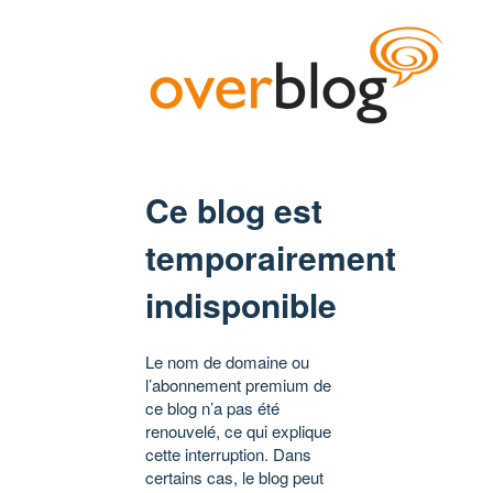
Ce blog est
temporairement
indisponible
Le nom de domaine ou
l’abonnement premium de
ce blog n’a pas été
renouvelé, ce qui explique
cette interruption. Dans
certains cas, le blog peut