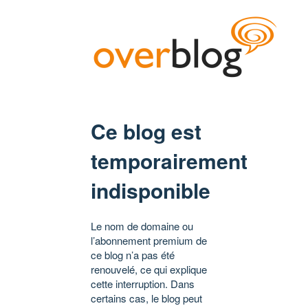
Ce blog est
temporairement
indisponible
Le nom de domaine ou
l’abonnement premium de
ce blog n’a pas été
renouvelé, ce qui explique
cette interruption. Dans
certains cas, le blog peut