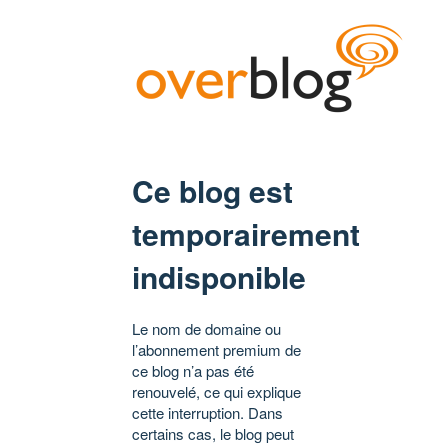
Ce blog est
temporairement
indisponible
Le nom de domaine ou
l’abonnement premium de
ce blog n’a pas été
renouvelé, ce qui explique
cette interruption. Dans
certains cas, le blog peut