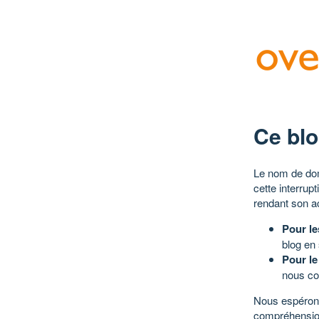
Ce blo
Le nom de dom
cette interrup
rendant son a
Pour le
blog en
Pour le
nous co
Nous espérons
compréhensio