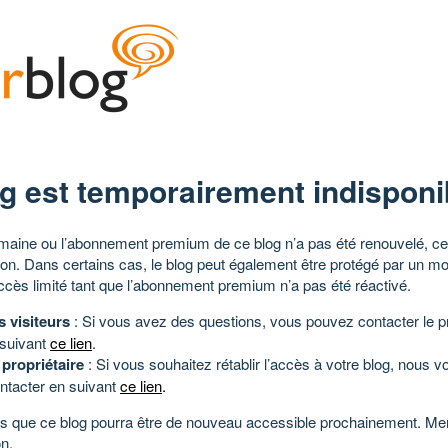
g est temporairement indisponi
aine ou l’abonnement premium de ce blog n’a pas été renouvelé, ce 
tion. Dans certains cas, le blog peut également être protégé par un m
ccès limité tant que l’abonnement premium n’a pas été réactivé.
s visiteurs
: Si vous avez des questions, vous pouvez contacter le pr
 suivant
ce lien
.
 propriétaire
: Si vous souhaitez rétablir l’accès à votre blog, nous v
ntacter en suivant
ce lien
.
 que ce blog pourra être de nouveau accessible prochainement. Mer
n.