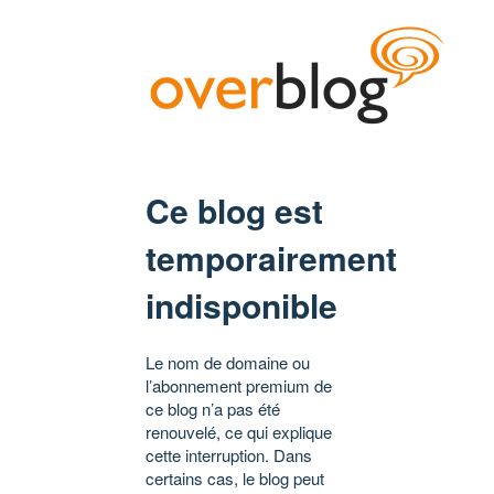
Ce blog est
temporairement
indisponible
Le nom de domaine ou
l’abonnement premium de
ce blog n’a pas été
renouvelé, ce qui explique
cette interruption. Dans
certains cas, le blog peut