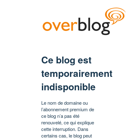
Ce blog est
temporairement
indisponible
Le nom de domaine ou
l’abonnement premium de
ce blog n’a pas été
renouvelé, ce qui explique
cette interruption. Dans
certains cas, le blog peut