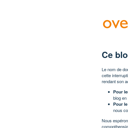
Ce blo
Le nom de dom
cette interrup
rendant son a
Pour le
blog en
Pour le
nous co
Nous espérons
compréhensio