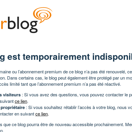
g est temporairement indisponi
aine ou l’abonnement premium de ce blog n’a pas été renouvelé, ce 
tion. Dans certains cas, le blog peut également être protégé par un m
ccès limité tant que l’abonnement premium n’a pas été réactivé.
s visiteurs
: Si vous avez des questions, vous pouvez contacter le pr
 suivant
ce lien
.
 propriétaire
: Si vous souhaitez rétablir l’accès à votre blog, nous v
ntacter en suivant
ce lien
.
 que ce blog pourra être de nouveau accessible prochainement. Mer
n.