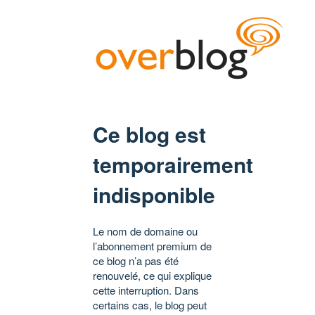
Ce blog est
temporairement
indisponible
Le nom de domaine ou
l’abonnement premium de
ce blog n’a pas été
renouvelé, ce qui explique
cette interruption. Dans
certains cas, le blog peut