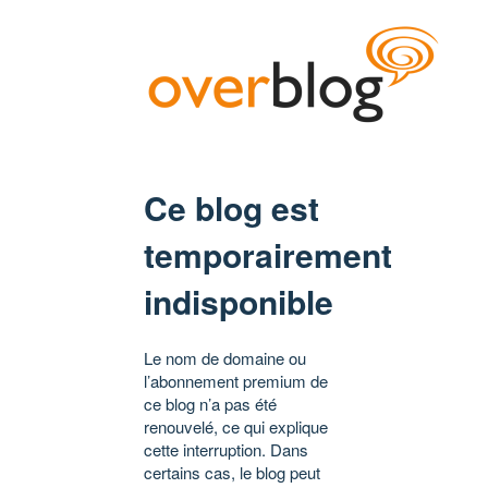
Ce blog est
temporairement
indisponible
Le nom de domaine ou
l’abonnement premium de
ce blog n’a pas été
renouvelé, ce qui explique
cette interruption. Dans
certains cas, le blog peut