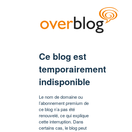
Ce blog est
temporairement
indisponible
Le nom de domaine ou
l’abonnement premium de
ce blog n’a pas été
renouvelé, ce qui explique
cette interruption. Dans
certains cas, le blog peut