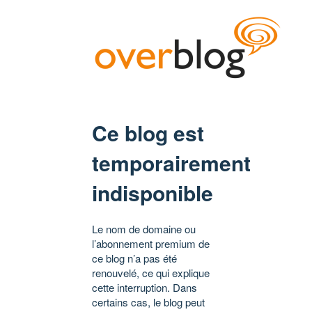
Ce blog est
temporairement
indisponible
Le nom de domaine ou
l’abonnement premium de
ce blog n’a pas été
renouvelé, ce qui explique
cette interruption. Dans
certains cas, le blog peut