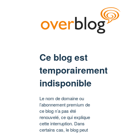
Ce blog est
temporairement
indisponible
Le nom de domaine ou
l’abonnement premium de
ce blog n’a pas été
renouvelé, ce qui explique
cette interruption. Dans
certains cas, le blog peut