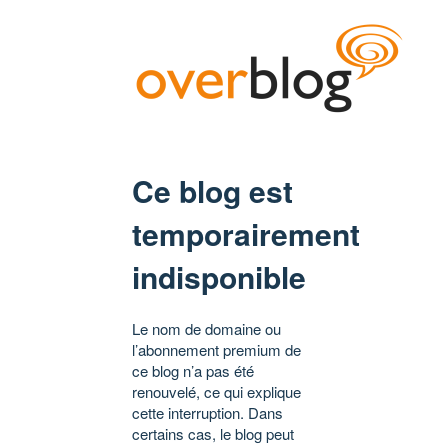
Ce blog est
temporairement
indisponible
Le nom de domaine ou
l’abonnement premium de
ce blog n’a pas été
renouvelé, ce qui explique
cette interruption. Dans
certains cas, le blog peut