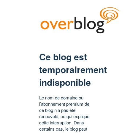
Ce blog est
temporairement
indisponible
Le nom de domaine ou
l’abonnement premium de
ce blog n’a pas été
renouvelé, ce qui explique
cette interruption. Dans
certains cas, le blog peut