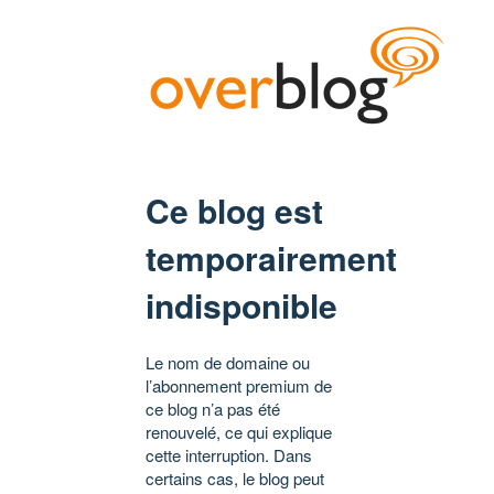
Ce blog est
temporairement
indisponible
Le nom de domaine ou
l’abonnement premium de
ce blog n’a pas été
renouvelé, ce qui explique
cette interruption. Dans
certains cas, le blog peut