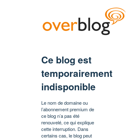
Ce blog est
temporairement
indisponible
Le nom de domaine ou
l’abonnement premium de
ce blog n’a pas été
renouvelé, ce qui explique
cette interruption. Dans
certains cas, le blog peut