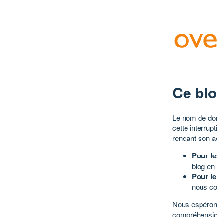
Ce blo
Le nom de dom
cette interrup
rendant son a
Pour le
blog en
Pour le
nous co
Nous espérons
compréhensio