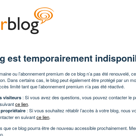
g est temporairement indisponi
aine ou l’abonnement premium de ce blog n’a pas été renouvelé, ce 
tion. Dans certains cas, le blog peut également être protégé par un m
ccès limité tant que l’abonnement premium n’a pas été réactivé.
s visiteurs
: Si vous avez des questions, vous pouvez contacter le pr
 suivant
ce lien
.
 propriétaire
: Si vous souhaitez rétablir l’accès à votre blog, nous v
ntacter en suivant
ce lien
.
 que ce blog pourra être de nouveau accessible prochainement. Mer
n.