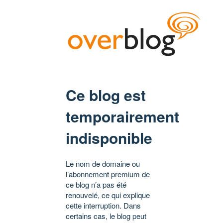
Ce blog est
temporairement
indisponible
Le nom de domaine ou
l’abonnement premium de
ce blog n’a pas été
renouvelé, ce qui explique
cette interruption. Dans
certains cas, le blog peut