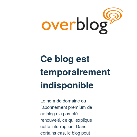
Ce blog est
temporairement
indisponible
Le nom de domaine ou
l’abonnement premium de
ce blog n’a pas été
renouvelé, ce qui explique
cette interruption. Dans
certains cas, le blog peut