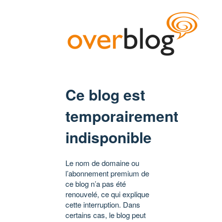
Ce blog est
temporairement
indisponible
Le nom de domaine ou
l’abonnement premium de
ce blog n’a pas été
renouvelé, ce qui explique
cette interruption. Dans
certains cas, le blog peut