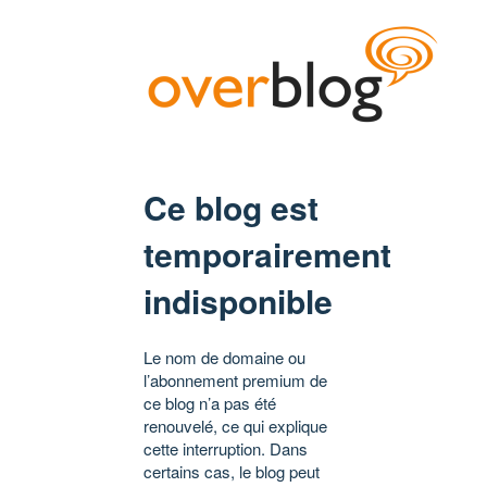
Ce blog est
temporairement
indisponible
Le nom de domaine ou
l’abonnement premium de
ce blog n’a pas été
renouvelé, ce qui explique
cette interruption. Dans
certains cas, le blog peut