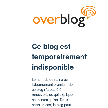
Ce blog est
temporairement
indisponible
Le nom de domaine ou
l’abonnement premium de
ce blog n’a pas été
renouvelé, ce qui explique
cette interruption. Dans
certains cas, le blog peut