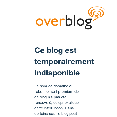
Ce blog est
temporairement
indisponible
Le nom de domaine ou
l’abonnement premium de
ce blog n’a pas été
renouvelé, ce qui explique
cette interruption. Dans
certains cas, le blog peut