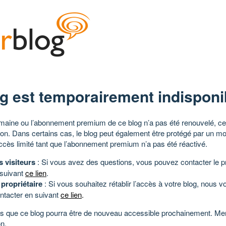
g est temporairement indisponi
aine ou l’abonnement premium de ce blog n’a pas été renouvelé, ce 
tion. Dans certains cas, le blog peut également être protégé par un m
ccès limité tant que l’abonnement premium n’a pas été réactivé.
s visiteurs
: Si vous avez des questions, vous pouvez contacter le pr
 suivant
ce lien
.
 propriétaire
: Si vous souhaitez rétablir l’accès à votre blog, nous v
ntacter en suivant
ce lien
.
 que ce blog pourra être de nouveau accessible prochainement. Mer
n.