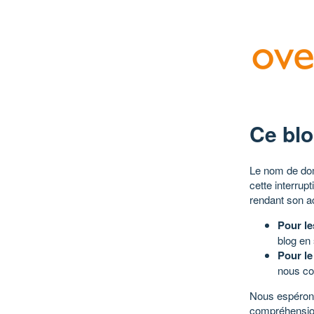
Ce blo
Le nom de dom
cette interrup
rendant son a
Pour le
blog en
Pour le
nous co
Nous espérons
compréhensio