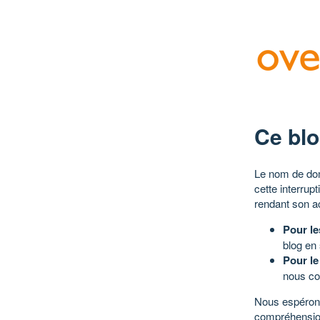
Ce blo
Le nom de dom
cette interrup
rendant son a
Pour le
blog en
Pour le
nous co
Nous espérons
compréhensio