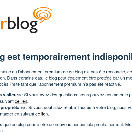
g est temporairement indisponi
aine ou l’abonnement premium de ce blog n’a pas été renouvelé, ce 
tion. Dans certains cas, le blog peut également être protégé par un m
ccès limité tant que l’abonnement premium n’a pas été réactivé.
s visiteurs
: Si vous avez des questions, vous pouvez contacter le pr
 suivant
ce lien
.
 propriétaire
: Si vous souhaitez rétablir l’accès à votre blog, nous v
ntacter en suivant
ce lien
.
 que ce blog pourra être de nouveau accessible prochainement. Mer
n.