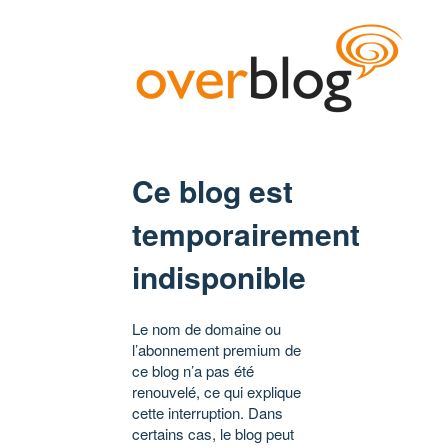
Ce blog est
temporairement
indisponible
Le nom de domaine ou
l’abonnement premium de
ce blog n’a pas été
renouvelé, ce qui explique
cette interruption. Dans
certains cas, le blog peut