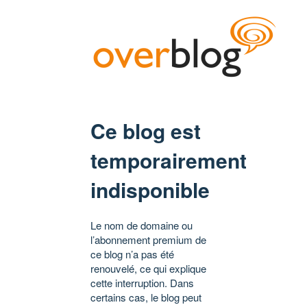
Ce blog est
temporairement
indisponible
Le nom de domaine ou
l’abonnement premium de
ce blog n’a pas été
renouvelé, ce qui explique
cette interruption. Dans
certains cas, le blog peut