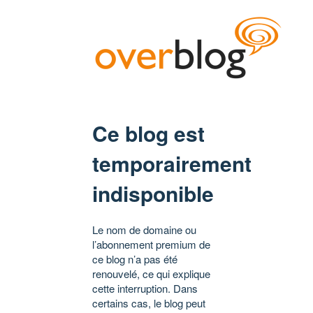
Ce blog est
temporairement
indisponible
Le nom de domaine ou
l’abonnement premium de
ce blog n’a pas été
renouvelé, ce qui explique
cette interruption. Dans
certains cas, le blog peut