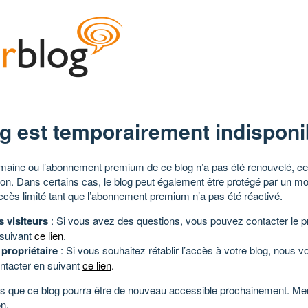
g est temporairement indisponi
aine ou l’abonnement premium de ce blog n’a pas été renouvelé, ce 
tion. Dans certains cas, le blog peut également être protégé par un m
ccès limité tant que l’abonnement premium n’a pas été réactivé.
s visiteurs
: Si vous avez des questions, vous pouvez contacter le pr
 suivant
ce lien
.
 propriétaire
: Si vous souhaitez rétablir l’accès à votre blog, nous v
ntacter en suivant
ce lien
.
 que ce blog pourra être de nouveau accessible prochainement. Mer
n.