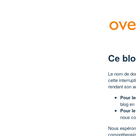
Ce blo
Le nom de dom
cette interrup
rendant son a
Pour le
blog en
Pour le
nous co
Nous espérons
compréhensio