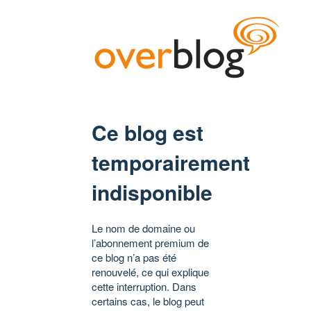
Ce blog est
temporairement
indisponible
Le nom de domaine ou
l’abonnement premium de
ce blog n’a pas été
renouvelé, ce qui explique
cette interruption. Dans
certains cas, le blog peut