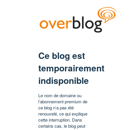
Ce blog est
temporairement
indisponible
Le nom de domaine ou
l’abonnement premium de
ce blog n’a pas été
renouvelé, ce qui explique
cette interruption. Dans
certains cas, le blog peut