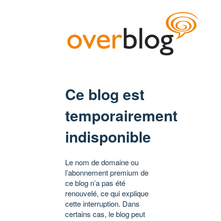
Ce blog est
temporairement
indisponible
Le nom de domaine ou
l’abonnement premium de
ce blog n’a pas été
renouvelé, ce qui explique
cette interruption. Dans
certains cas, le blog peut