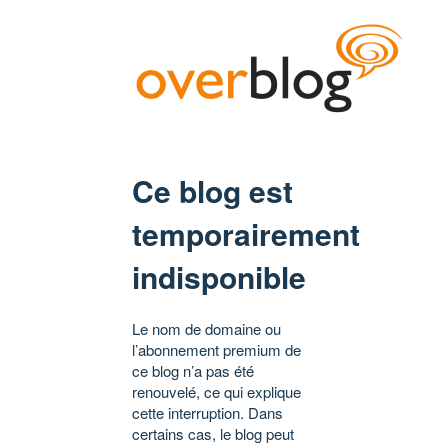
Ce blog est
temporairement
indisponible
Le nom de domaine ou
l’abonnement premium de
ce blog n’a pas été
renouvelé, ce qui explique
cette interruption. Dans
certains cas, le blog peut