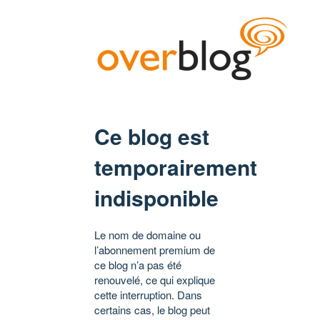
Ce blog est
temporairement
indisponible
Le nom de domaine ou
l’abonnement premium de
ce blog n’a pas été
renouvelé, ce qui explique
cette interruption. Dans
certains cas, le blog peut