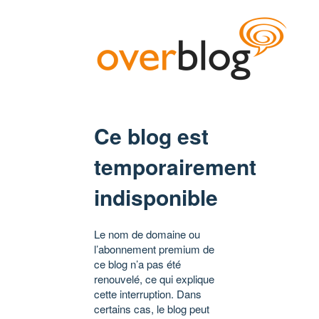
Ce blog est
temporairement
indisponible
Le nom de domaine ou
l’abonnement premium de
ce blog n’a pas été
renouvelé, ce qui explique
cette interruption. Dans
certains cas, le blog peut