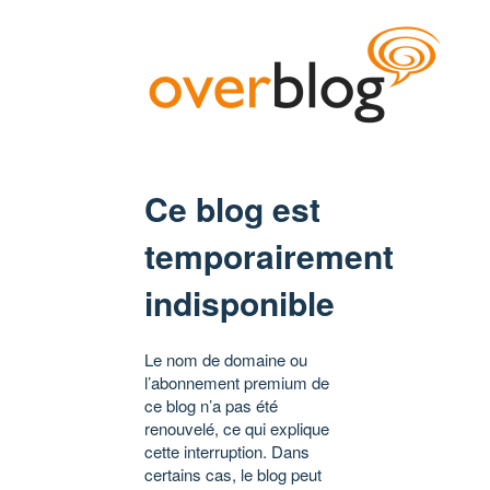
Ce blog est
temporairement
indisponible
Le nom de domaine ou
l’abonnement premium de
ce blog n’a pas été
renouvelé, ce qui explique
cette interruption. Dans
certains cas, le blog peut