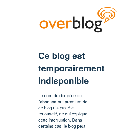
Ce blog est
temporairement
indisponible
Le nom de domaine ou
l’abonnement premium de
ce blog n’a pas été
renouvelé, ce qui explique
cette interruption. Dans
certains cas, le blog peut