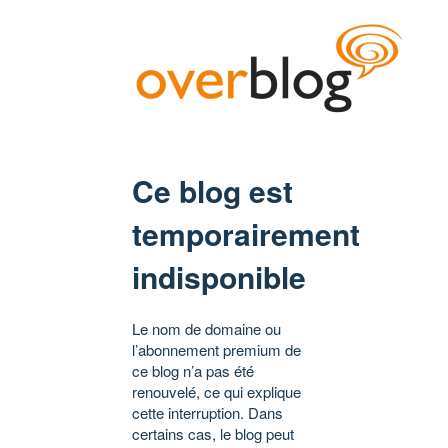
Ce blog est
temporairement
indisponible
Le nom de domaine ou
l’abonnement premium de
ce blog n’a pas été
renouvelé, ce qui explique
cette interruption. Dans
certains cas, le blog peut