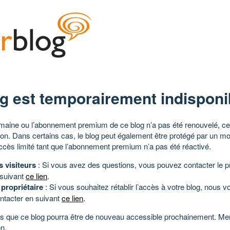
g est temporairement indisponi
aine ou l’abonnement premium de ce blog n’a pas été renouvelé, ce 
tion. Dans certains cas, le blog peut également être protégé par un m
ccès limité tant que l’abonnement premium n’a pas été réactivé.
s visiteurs
: Si vous avez des questions, vous pouvez contacter le pr
 suivant
ce lien
.
 propriétaire
: Si vous souhaitez rétablir l’accès à votre blog, nous v
ntacter en suivant
ce lien
.
 que ce blog pourra être de nouveau accessible prochainement. Mer
n.