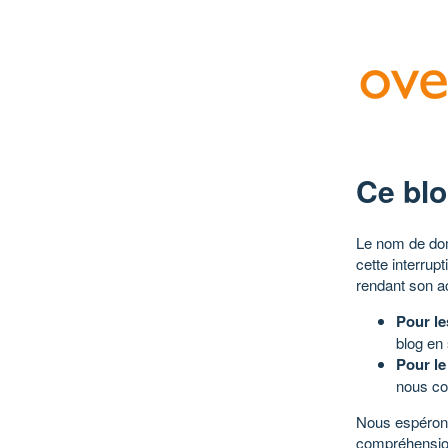
Ce blo
Le nom de dom
cette interrup
rendant son a
Pour le
blog en
Pour le
nous co
Nous espérons
compréhensio