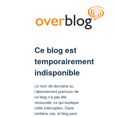
Ce blog est
temporairement
indisponible
Le nom de domaine ou
l’abonnement premium de
ce blog n’a pas été
renouvelé, ce qui explique
cette interruption. Dans
certains cas, le blog peut