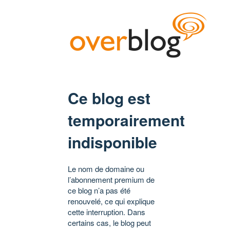
Ce blog est
temporairement
indisponible
Le nom de domaine ou
l’abonnement premium de
ce blog n’a pas été
renouvelé, ce qui explique
cette interruption. Dans
certains cas, le blog peut